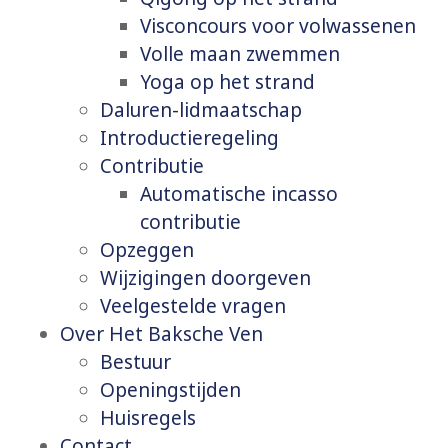
Visconcours voor volwassenen
Volle maan zwemmen
Yoga op het strand
Daluren-lidmaatschap
Introductieregeling
Contributie
Automatische incasso
contributie
Opzeggen
Wijzigingen doorgeven
Veelgestelde vragen
Over Het Baksche Ven
Bestuur
Openingstijden
Huisregels
Contact