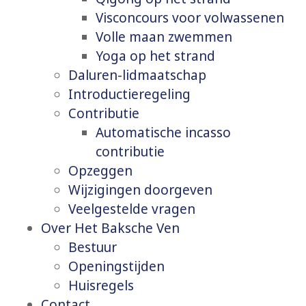
Visconcours voor volwassenen
Volle maan zwemmen
Yoga op het strand
Daluren-lidmaatschap
Introductieregeling
Contributie
Automatische incasso
contributie
Opzeggen
Wijzigingen doorgeven
Veelgestelde vragen
Over Het Baksche Ven
Bestuur
Openingstijden
Huisregels
Contact