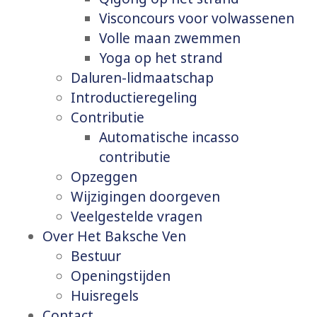
Visconcours voor volwassenen
Volle maan zwemmen
Yoga op het strand
Daluren-lidmaatschap
Introductieregeling
Contributie
Automatische incasso
contributie
Opzeggen
Wijzigingen doorgeven
Veelgestelde vragen
Over Het Baksche Ven
Bestuur
Openingstijden
Huisregels
Contact