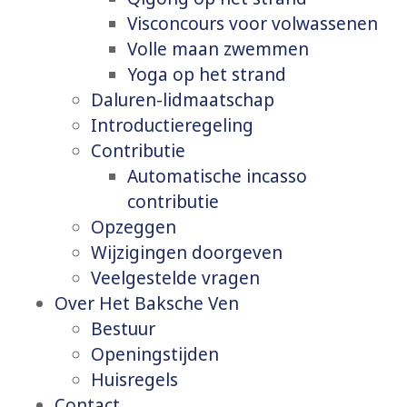
Visconcours voor volwassenen
Volle maan zwemmen
Yoga op het strand
Daluren-lidmaatschap
Introductieregeling
Contributie
Automatische incasso
contributie
Opzeggen
Wijzigingen doorgeven
Veelgestelde vragen
Over Het Baksche Ven
Bestuur
Openingstijden
Huisregels
Contact