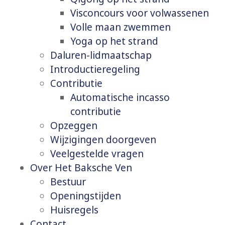
Visconcours voor volwassenen
Volle maan zwemmen
Yoga op het strand
Daluren-lidmaatschap
Introductieregeling
Contributie
Automatische incasso
contributie
Opzeggen
Wijzigingen doorgeven
Veelgestelde vragen
Over Het Baksche Ven
Bestuur
Openingstijden
Huisregels
Contact