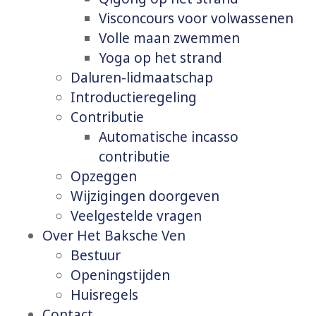
Visconcours voor volwassenen
Volle maan zwemmen
Yoga op het strand
Daluren-lidmaatschap
Introductieregeling
Contributie
Automatische incasso
contributie
Opzeggen
Wijzigingen doorgeven
Veelgestelde vragen
Over Het Baksche Ven
Bestuur
Openingstijden
Huisregels
Contact